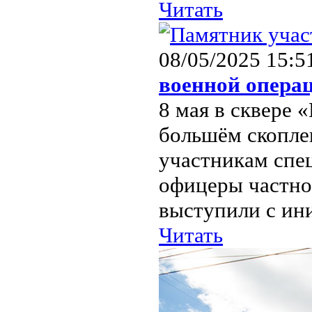
Читать
08/05/2025 15:5
военной опера
8 мая в сквере
большём скопле
участникам спе
офицеры частно
выступили с ини
Читать