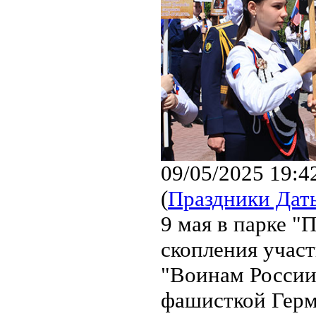
09/05/2025 19:4
(
Праздники Дат
9 мая в парке "
скопления учас
"Воинам России
фашисткой Герм