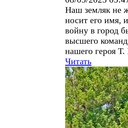
Наш земляк не ж
носит его имя, 
войну в город 
высшего команд
нашего героя Т. 
Читать