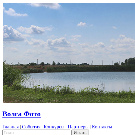
Волга Фото
Главная
|
События
|
Конкурсы
|
Партнеры
|
Контакты