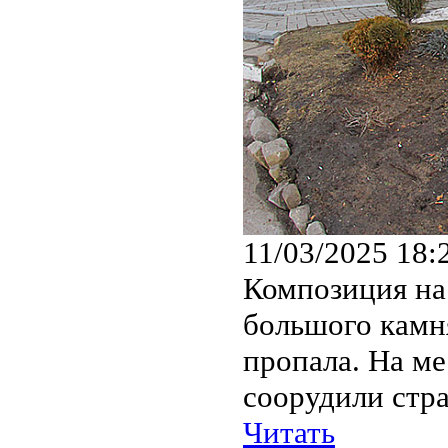
11/03/2025 18:
Композиция на
большого камня
пропала. На ме
соорудили стр
Читать