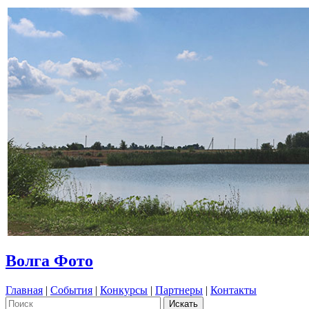
Волга Фото
Главная
|
События
|
Конкурсы
|
Партнеры
|
Контакты