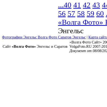
...
40
41
42
43
4
56
57
58
59
60
«Волга Фото» 
Энгельс
Фотографии Энгельс Волга Фото Саратов Энгельс
|
Карта сайт
«Волга Фото Сайт» 20
Сайт
«Волга Фото»
Энгельс и Саратов
VolgaFoto.RU 2007-20
Документ от 08/08/20