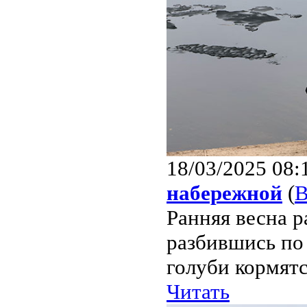
18/03/2025 08:
набережной
(
В
Ранняя весна р
разбившись по
голуби кормятс
Читать