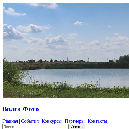
Волга Фото
Главная
|
События
|
Конкурсы
|
Партнеры
|
Контакты