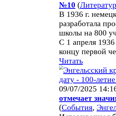
№10
(
Литерату
В 1936 г. немец
разработала про
школы на 800 уч
С 1 апреля 1936
концу первой че
Читать
09/07/2025 14:1
отмечает значи
(
События
,
Энге