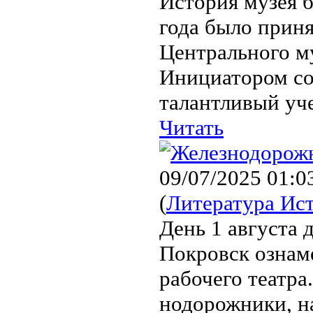
История музея б
года было прин
Центрального м
Инициатором со
талантливый уче
Читать
09/07/2025 01:0
(
Литература Ис
День 1 августа 
Покровск ознам
рабоче­го театра
нодорожники, на