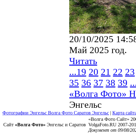
20/10/2025 14:5
Май 2025 год.
Читать
...
19
20
21
22
23
35
36
37
38
39
..
«Волга Фото» Н
Энгельс
Фотографии Энгельс Волга Фото Саратов Энгельс
|
Карта сайт
«Волга Фото Сайт» 20
Сайт
«Волга Фото»
Энгельс и Саратов
VolgaFoto.RU 2007-20
Документ от 09/08/20