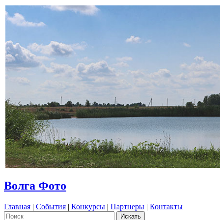
Волга Фото
Главная
|
События
|
Конкурсы
|
Партнеры
|
Контакты