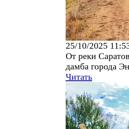
25/10/2025 11:5
От реки Сарато
дамба города Эн
Читать