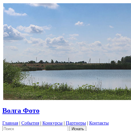
Волга Фото
Главная
|
События
|
Конкурсы
|
Партнеры
|
Контакты