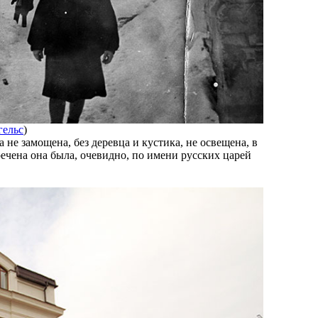
гельс
)
 не замощена, без деревца и кустика, не освещена, в
ечена она была, очевидно, по имени русских царей