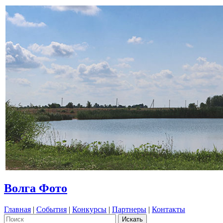
Волга Фото
Главная
|
События
|
Конкурсы
|
Партнеры
|
Контакты