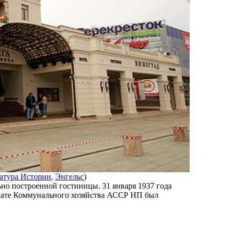
атура Истории
,
Энгельс
)
ьно построенной гостиницы. 31 января 1937 года
иате Коммунального хозяйства АССР НП был