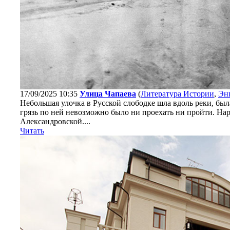
17/09/2025 10:35
Улица Чапаева
(
Литература Истории
,
Эн
Небольшая улочка в Русской слободке шла вдоль реки, была
грязь по ней невозможно было ни проехать ни пройти. Нар
Александровской....
Читать