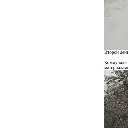
Второй день
Коммунальщ
материалам