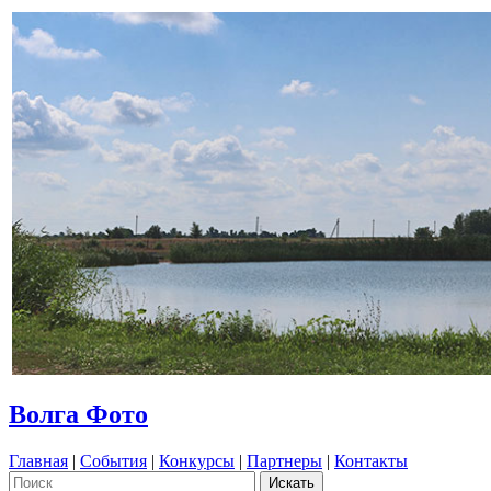
Волга Фото
Главная
|
События
|
Конкурсы
|
Партнеры
|
Контакты