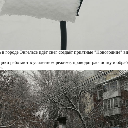
 в городе Энгельсе идёт снег создаёт приятные "Новогодние" в
ики работают в усиленном режиме, проводят расчистку и обра
и.