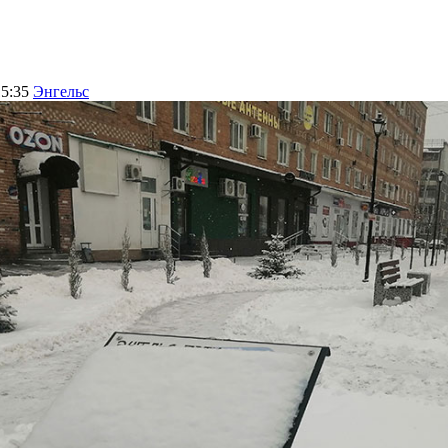
15:35
Энгельс