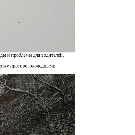
иды и проблемы для водителей.
ботку противогололедными