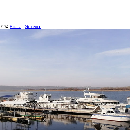
07:54
Волга
,
Энгельс