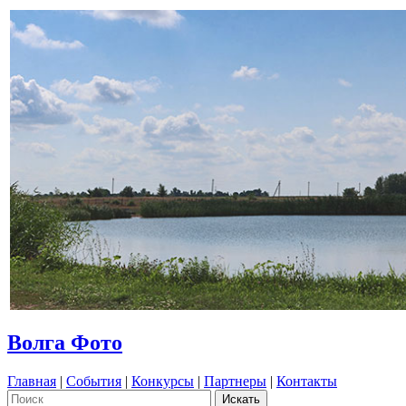
Волга Фото
Главная
|
События
|
Конкурсы
|
Партнеры
|
Контакты