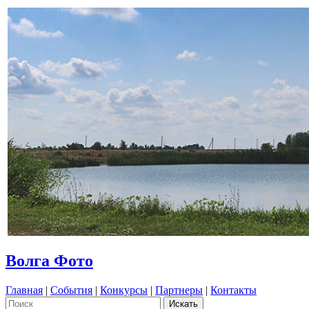
Волга Фото
Главная
|
События
|
Конкурсы
|
Партнеры
|
Контакты