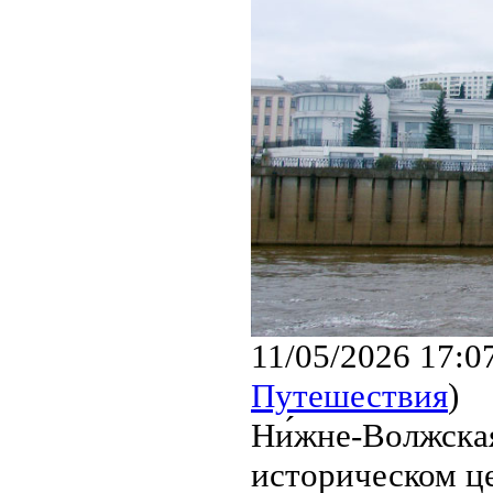
11/05/2026 17:0
Путешествия
)
Ни́жне-Волжска
историческом ц