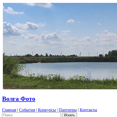
Волга Фото
Главная
|
События
|
Конкурсы
|
Партнеры
|
Контакты