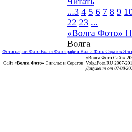
Читать
...
3
4
5
6
7
8
9
1
22
23
...
«Волга Фото» Н
Волга
Фотографии Фото Волга Фотографии Волга Фото Саратов Энг
«Волга Фото Сайт» 20
Сайт
«Волга Фото»
Энгельс и Саратов
VolgaFoto.RU 2007-20
Документ от 07/08/20