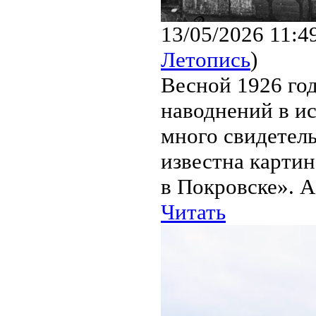
13/05/2026 11:4
Летопись
)
Весной 1926 го
наводнений в ис
много свидетел
известна карти
в Покровске». А
Читать