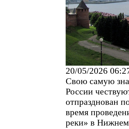
20/05/2026 06:2
Свою самую зн
России чествую
отпразднован п
время проведен
реки» в Нижнем