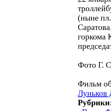
троллейб
(ныне пл
Саратова
горкома 
председа
Фото Г. 
Фильм об
Луньков Д
Рубрики