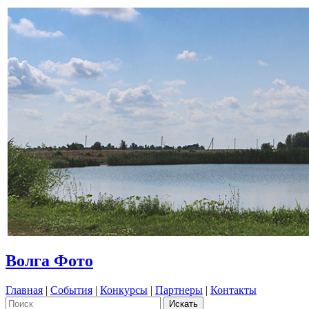
Волга Фото
Главная
|
События
|
Конкурсы
|
Партнеры
|
Контакты