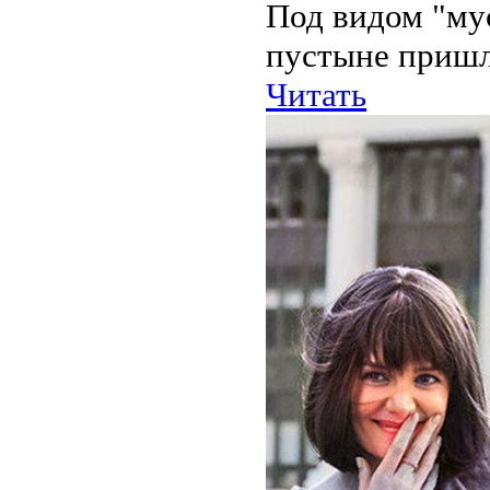
Под видом "му
пустыне пришл
Читать