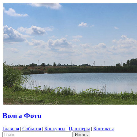
Волга Фото
Главная
|
События
|
Конкурсы
|
Партнеры
|
Контакты