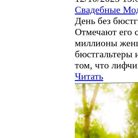
Свадебные Мо
День без бюстг
Отмечают его с
миллионы женщ
бюстгальтеры и
том, что лифчи
Читать