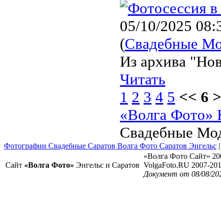
05/10/2025 08:
(
Свадебные М
Из архива "Нов
Читать
1
2
3
4
5
<< 6 
«Волга Фото» 
Свадебные Мо
Фотографии Свадебные Саратов Волга Фото Саратов Энгельс
«Волга Фото Сайт» 20
Сайт
«Волга Фото»
Энгельс и Саратов
VolgaFoto.RU 2007-20
Документ от 08/08/202