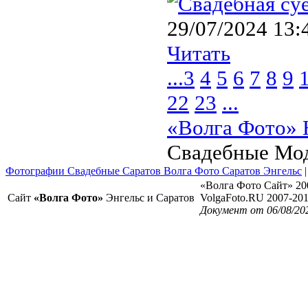
29/07/2024 13:
Читать
...
3
4
5
6
7
8
9
22
23
...
«Волга Фото» 
Свадебные Мо
Фотографии Свадебные Саратов Волга Фото Саратов Энгельс
«Волга Фото Сайт» 20
Сайт
«Волга Фото»
Энгельс и Саратов
VolgaFoto.RU 2007-20
Документ от 06/08/20