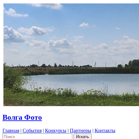
Волга Фото
Главная
|
События
|
Конкурсы
|
Партнеры
|
Контакты