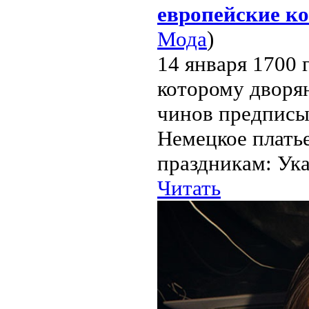
европейские к
Мода
)
14 января 1700 
которому дворя
чинов предписы
Немецкое платье
праздникам: Ука
Читать