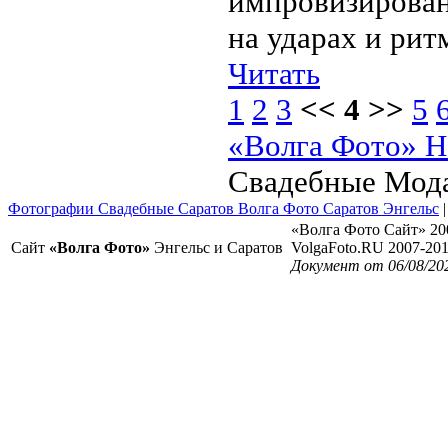
импровизирова
на ударах и рит
Читать
1
2
3
<< 4 >>
5
«Волга Фото» Н
Свадебные Мод
Фотографии Свадебные Саратов Волга Фото Саратов Энгельс
«Волга Фото Сайт» 20
Сайт
«Волга Фото»
Энгельс и Саратов
VolgaFoto.RU 2007-20
Документ от 06/08/20