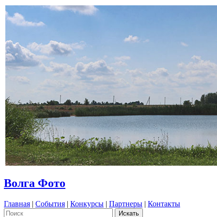
Волга Фото
Главная
|
События
|
Конкурсы
|
Партнеры
|
Контакты