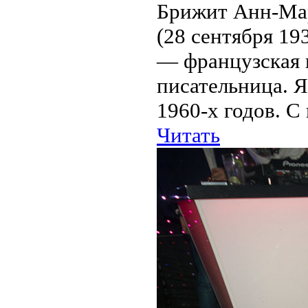
Брижит Анн-Мари
(28 сентября 19
— французская 
писательница. 
1960-х годов. С
Читать