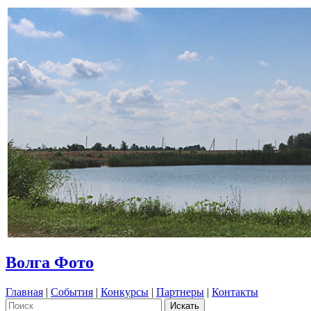
Волга Фото
Главная
|
События
|
Конкурсы
|
Партнеры
|
Контакты