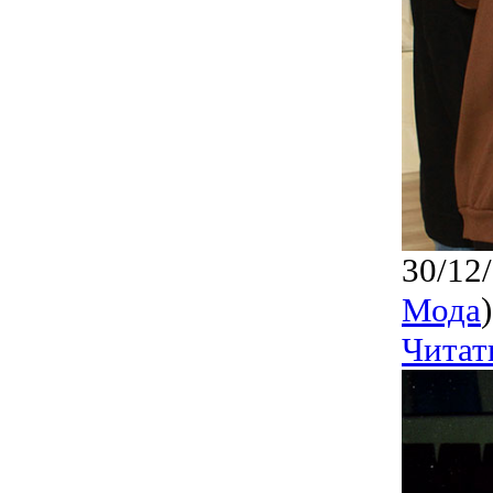
30/12
Мода
)
Читат