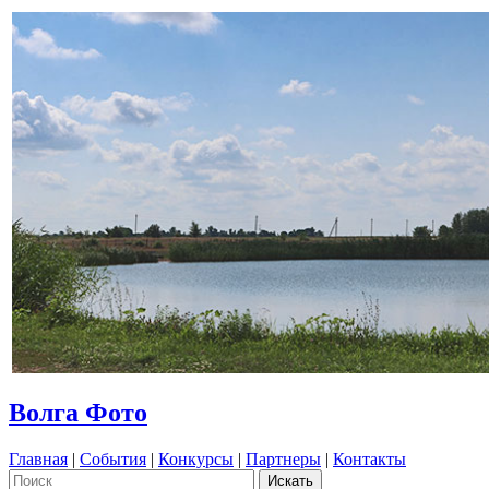
Волга Фото
Главная
|
События
|
Конкурсы
|
Партнеры
|
Контакты