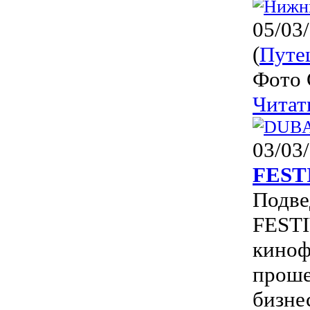
05/03
(
Путе
Фото 
Читат
03/03
FEST
Подв
FESTI
киноф
проше
бизне