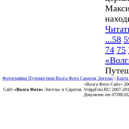
Максим
наход
Читат
...
58
5
74
75
«Волг
Путеш
Фотографии Путешествия Волга Фото Саратов Энгельс
|
Карта
«Волга Фото Сайт» 20
Сайт
«Волга Фото»
Энгельс и Саратов
VolgaFoto.RU 2007-20
Документ от 07/08/20