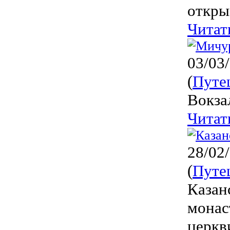
откры
Читат
03/03
(
Путе
Вокза
Читат
28/02
(
Путе
Казан
монас
церкв