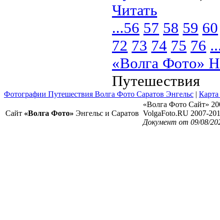
Читать
...
56
57
58
59
60
72
73
74
75
76
..
«Волга Фото» Н
Путешествия
Фотографии Путешествия Волга Фото Саратов Энгельс
|
Карта
«Волга Фото Сайт» 20
Сайт
«Волга Фото»
Энгельс и Саратов
VolgaFoto.RU 2007-20
Документ от 09/08/20