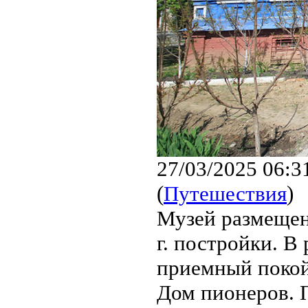
27/03/2025 06:3
(
Путешествия
)
Музей размещен
г. постройки. В
приемный покой
Дом пионеров. 