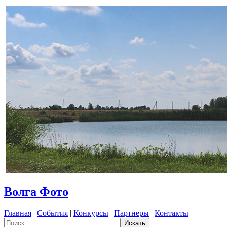
Волга Фото
Главная
|
События
|
Конкурсы
|
Партнеры
|
Контакты