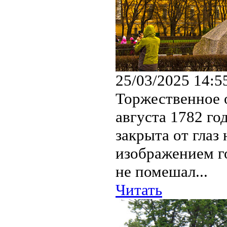
25/03/2025 14:5
Торжественное 
августа 1782 го
закрыта от глаз
изображением г
не помешал...
Читать