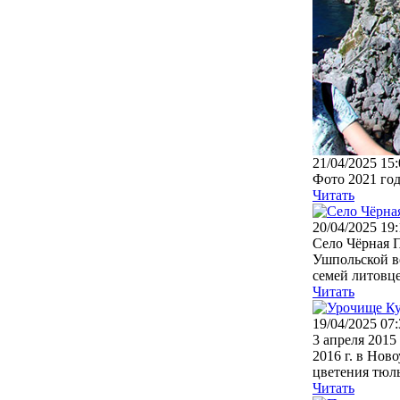
21/04/2025 15:
Фото 2021 год
Читать
20/04/2025 19:
Село Чёрная П
Ушпольской в
семей литовце
Читать
19/04/2025 07:
3 апреля 201
2016 г. в Нов
цветения тюль
Читать