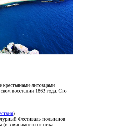
ье крестьянами-литовцами
ском восстании 1863 года. Сто
ествия
)
льтурный Фестиваль тюльпанов
а (в зависимости от пика