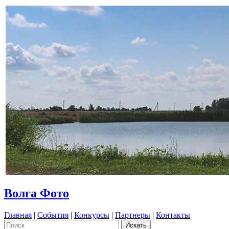
Волга Фото
Главная
|
События
|
Конкурсы
|
Партнеры
|
Контакты