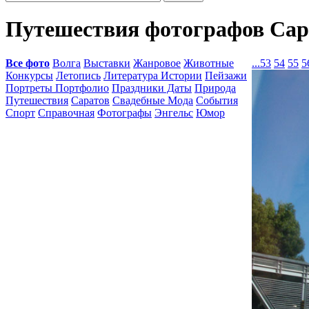
Путешествия фотографов Сар
Все фото
Волга
Выставки
Жанровое
Животные
...
53
54
55
5
Конкурсы
Летопись
Литература Истории
Пейзажи
Портреты Портфолио
Праздники Даты
Природа
Путешествия
Саратов
Свадебные Мода
События
Спорт
Справочная
Фотографы
Энгельс
Юмор