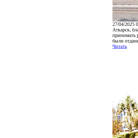
27/04/2025 
Аткарск, бл
принимать р
были отданы
Читать