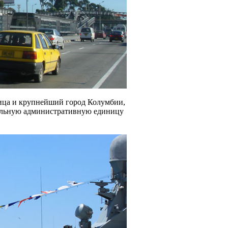
ица и крупнейший город Колумбии,
тельную административную единицу