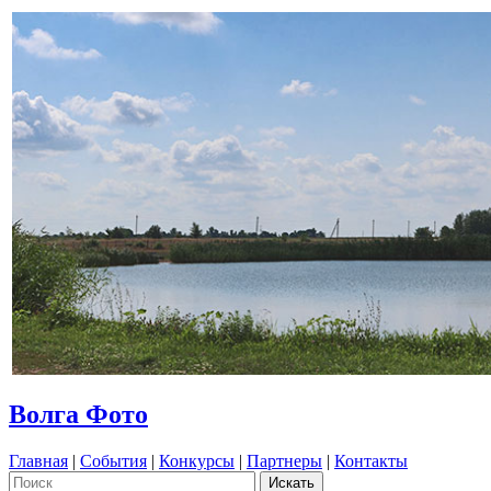
Волга Фото
Главная
|
События
|
Конкурсы
|
Партнеры
|
Контакты