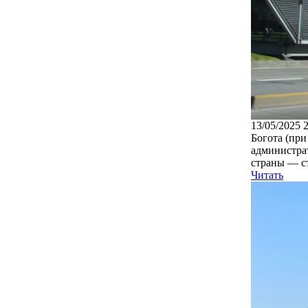
13/05/2025 
Богота (пр
администра
страны — с
Читать