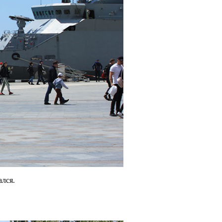
ался.