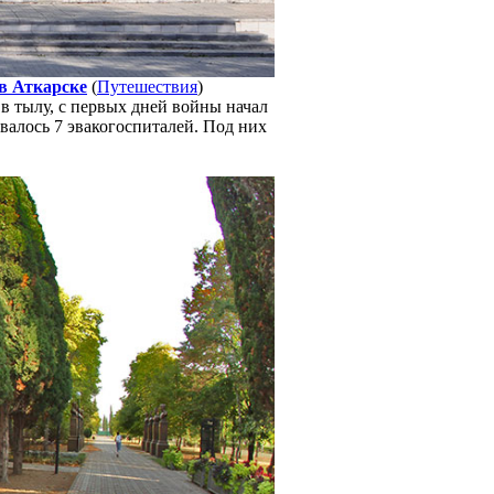
в Аткарске
(
Путешествия
)
в тылу, с первых дней войны начал
валось 7 эвакогоспиталей. Под них