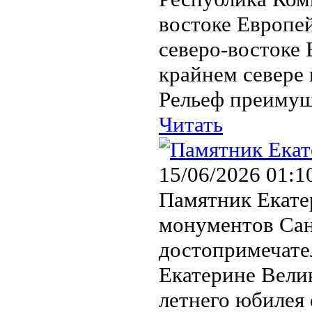
востоке Европей
северо-востоке
крайнем севере
Рельеф преимущ
Читать
15/06/2026 01:1
Памятник Екате
монументов Сан
достопримечате
Екатерине Велик
летнего юбилея 