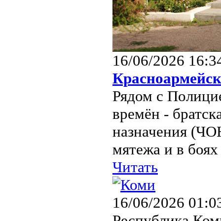
16/06/2026 16:3
Красноармейс
Рядом с Полици
времён - братск
назначения (ЧО
мятежа и в боях
Читать
16/06/2026 01:0
Республика Ком