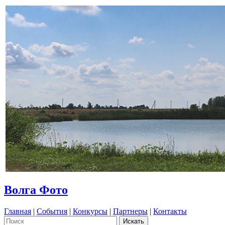
Волга Фото
Главная
|
События
|
Конкурсы
|
Партнеры
|
Контакты