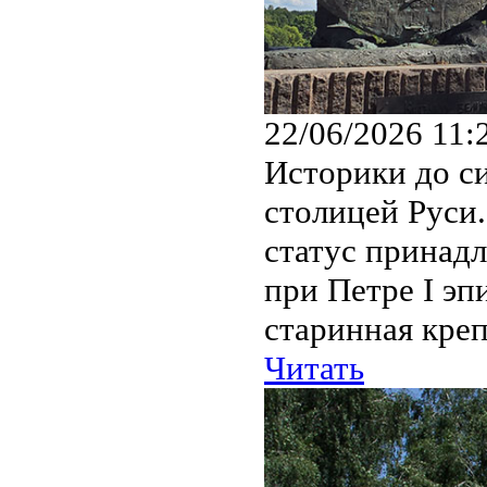
22/06/2026 11:
Историки до си
столицей Руси
статус принадл
при Петре I эп
старинная креп
Читать