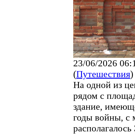
23/06/2026 06:
(
Путешествия
)
На одной из ц
рядом с площад
здание, имеюще
годы войны, с м
располагалось 