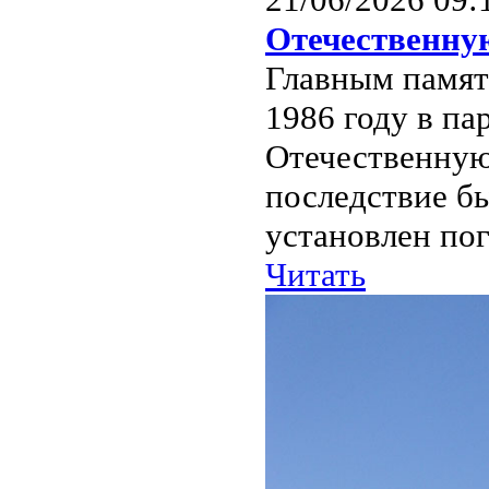
Отечественну
Главным памят
1986 году в п
Отечественную
последствие бы
установлен пог
Читать