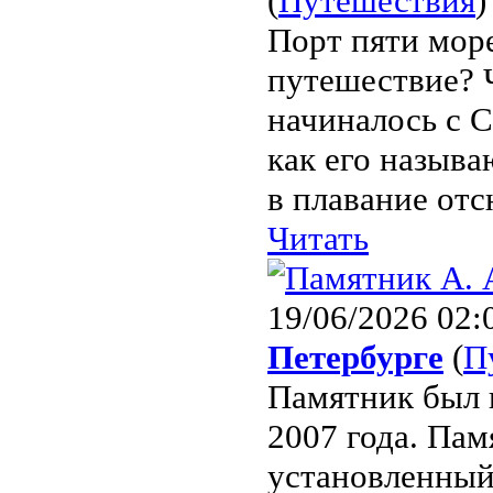
(
Путешествия
)
Порт пяти море
путешествие? Ч
начиналось с С
как его назыв
в плавание отс
Читать
19/06/2026 02:
Петербурге
(
П
Памятник был 
2007 года. Па
установленный