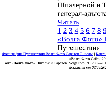
Шпалерной и Т
генерал-адъютан
Читать
1
2
3
4
5
6
7
8
«Волга Фото» 
Путешествия
Фотографии Путешествия Волга Фото Саратов Энгельс
|
Карта
«Волга Фото Сайт» 20
Сайт
«Волга Фото»
Энгельс и Саратов
VolgaFoto.RU 2007-20
Документ от 08/08/20