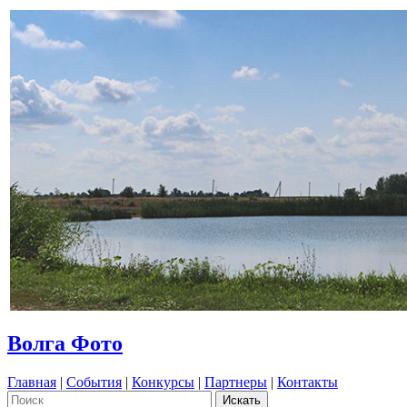
Волга Фото
Главная
|
События
|
Конкурсы
|
Партнеры
|
Контакты