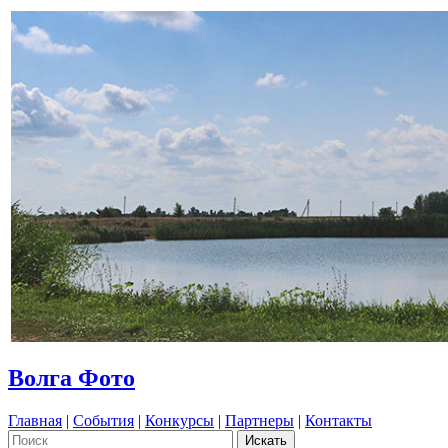
Волга Фото
Главная
|
События
|
Конкурсы
|
Партнеры
|
Контакты