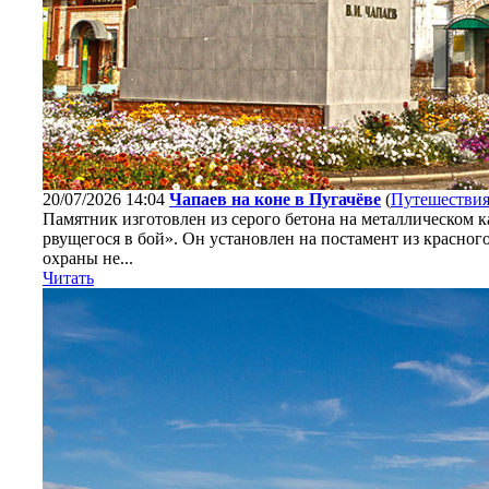
20/07/2026 14:04
Чапаев на коне в Пугачёве
(
Путешестви
Памятник изготовлен из серого бетона на металлическом к
рвущегося в бой». Он установлен на постамент из красно
охраны не...
Читать