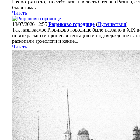
Несмотря на то, что утёс назван в честь Степана Разина, е
были там...
Читать
13/07/2026 12:55
Рюриково городище
(
Путешествия
)
Так называемое Рюриково городище было названо в XIX век
новые раскопки принесли сенсацию и подтверждение факт
раскопали археологи и какие...
Читать