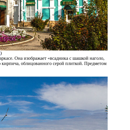
я
)
аркасе. Она изображает «всадника с шашкой наголо,
го кирпича, облицованного серой плиткой. Предметом