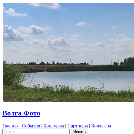
Волга Фото
Главная
|
События
|
Конкурсы
|
Партнеры
|
Контакты