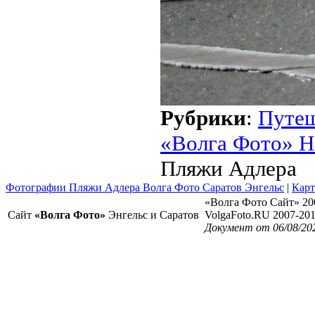
Рубрики
:
Путе
«Волга Фото» Н
Пляжи Адлера
Фотографии Пляжи Адлера Волга Фото Саратов Энгельс
|
Карт
«Волга Фото Сайт» 20
Сайт
«Волга Фото»
Энгельс и Саратов
VolgaFoto.RU 2007-20
Документ от 06/08/20