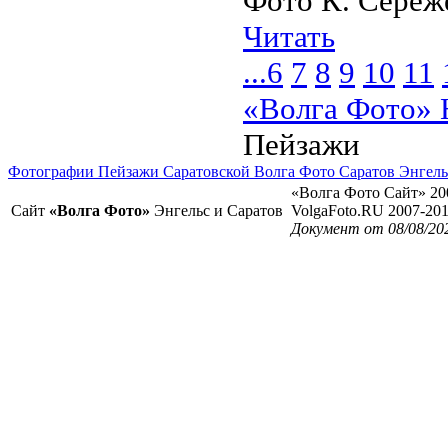
Фото К. Серёже
Читать
...
6
7
8
9
10
11
«Волга Фото» 
Пейзажи
Фотографии Пейзажи Саратовской Волга Фото Саратов Энгель
«Волга Фото Сайт» 20
Сайт
«Волга Фото»
Энгельс и Саратов
VolgaFoto.RU 2007-20
Документ от 08/08/20