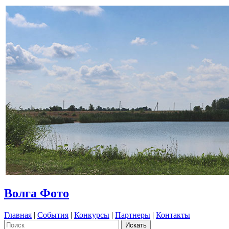
Волга Фото
Главная
|
События
|
Конкурсы
|
Партнеры
|
Контакты