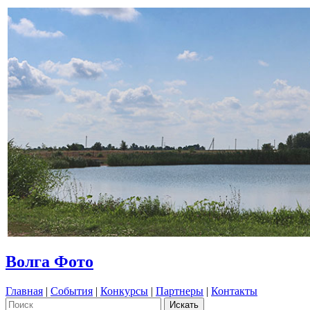
Волга Фото
Главная
|
События
|
Конкурсы
|
Партнеры
|
Контакты