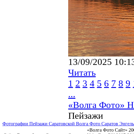
13/09/2025 10:1
Читать
1
2
3
4
5
6
7
8
9
...
«Волга Фото» Н
Пейзажи
Фотографии Пейзажи Саратовской Волга Фото Саратов Энгель
«Волга Фото Сайт» 20