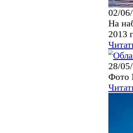
02/06
На на
2013 г
Читат
28/05
Фото 
Читат