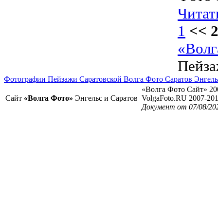
Читат
1
<< 
«Волг
Пейз
Фотографии Пейзажи Саратовской Волга Фото Саратов Энгель
«Волга Фото Сайт» 20
Сайт
«Волга Фото»
Энгельс и Саратов
VolgaFoto.RU 2007-20
Документ от 07/08/20