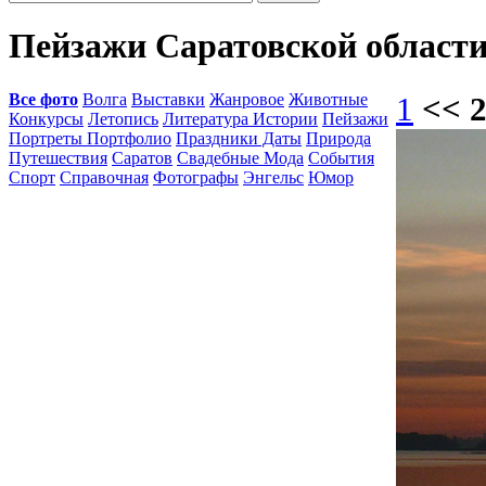
Пейзажи Саратовской област
Все фото
Волга
Выставки
Жанровое
Животные
1
<< 
Конкурсы
Летопись
Литература Истории
Пейзажи
Портреты Портфолио
Праздники Даты
Природа
Путешествия
Саратов
Свадебные Мода
События
Спорт
Справочная
Фотографы
Энгельс
Юмор