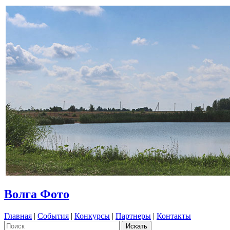
Волга Фото
Главная
|
События
|
Конкурсы
|
Партнеры
|
Контакты