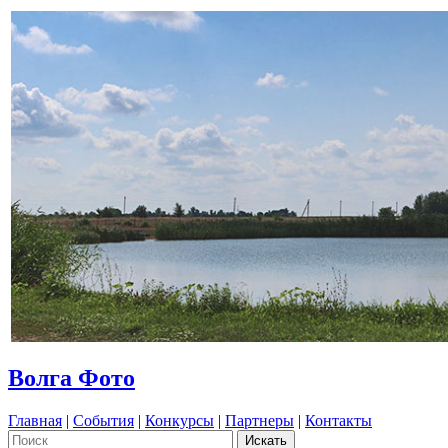
Волга Фото
Главная
|
События
|
Конкурсы
|
Партнеры
|
Контакты