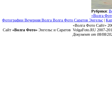
Рубрики
:
В
«Волга Фот
Фотографии Вечерняя Волга Волга Фото Саратов Энгельс
|
Кар
«Волга Фото Сайт» 20
Сайт
«Волга Фото»
Энгельс и Саратов
VolgaFoto.RU 2007-20
Документ от 08/08/20