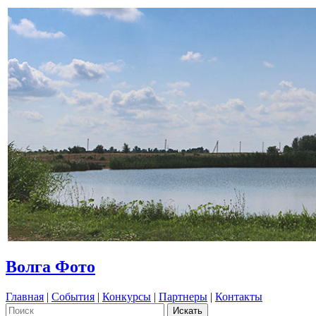
Волга Фото
Главная
|
События
|
Конкурсы
|
Партнеры
|
Контакты