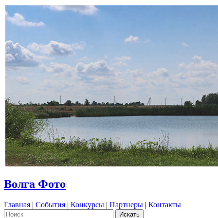
Волга Фото
Главная
|
События
|
Конкурсы
|
Партнеры
|
Контакты