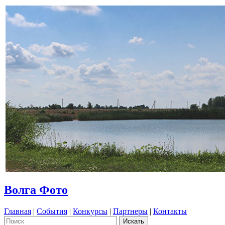
Волга Фото
Главная
|
События
|
Конкурсы
|
Партнеры
|
Контакты