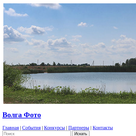
Волга Фото
Главная
|
События
|
Конкурсы
|
Партнеры
|
Контакты