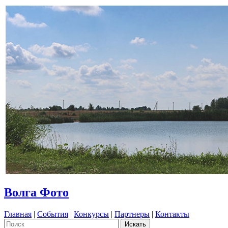
Волга Фото
Главная
|
События
|
Конкурсы
|
Партнеры
|
Контакты