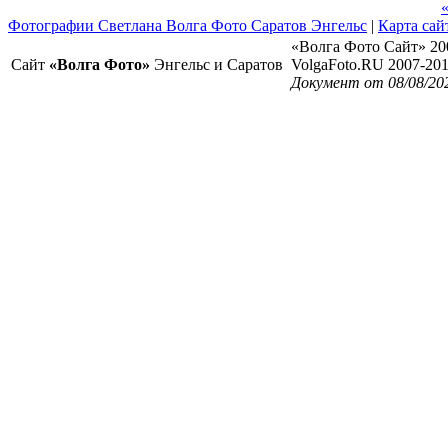
Фотографии Светлана Волга Фото Саратов Энгельс
|
Карта сай
«Волга Фото Сайт» 20
Сайт
«Волга Фото»
Энгельс и Саратов
VolgaFoto.RU 2007-20
Документ от 08/08/20