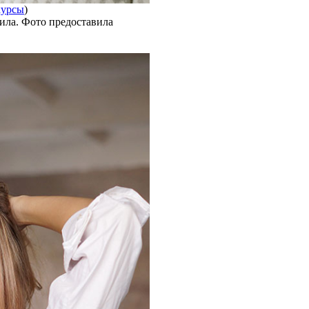
курсы
)
ла. Фото предоставила