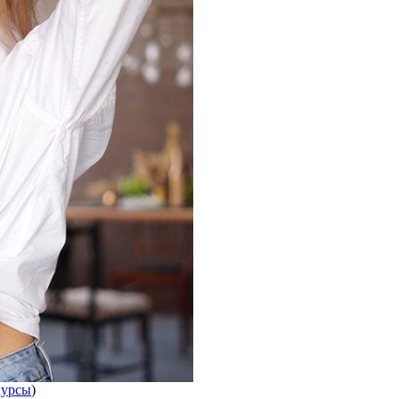
курсы
)