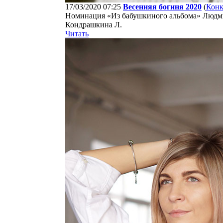
17/03/2020 07:25
Весенняя богиня 2020
(
Кон
Номинация «Из бабушкиного альбома» Людми
Кондрашкина Л.
Читать