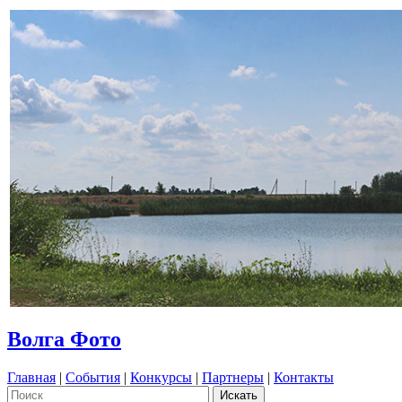
Волга Фото
Главная
|
События
|
Конкурсы
|
Партнеры
|
Контакты