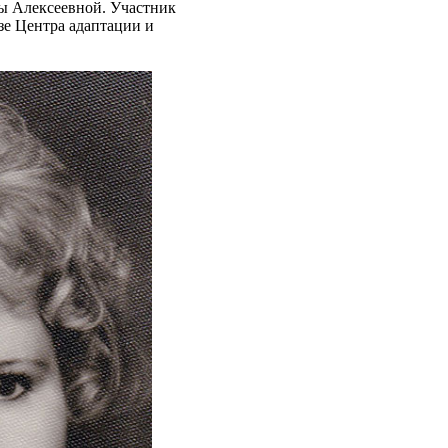
ы Алексеевной. Участник
зе Центра адаптации и