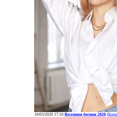
16/03/2020 17:16
Весенняя богиня 2020
(
Кон