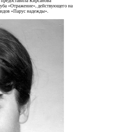
 предоставила Кирсанова
уба «Отражение», действующего на
лидов «Парус надежды».