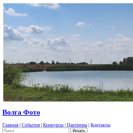
Волга Фото
Главная
|
События
|
Конкурсы
|
Партнеры
|
Контакты