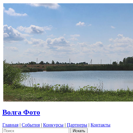
Волга Фото
Главная
|
События
|
Конкурсы
|
Партнеры
|
Контакты