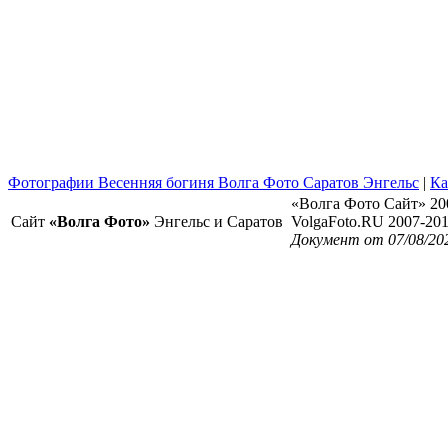
Фотографии Весенняя богиня Волга Фото Саратов Энгельс
|
Ка
«Волга Фото Сайт» 20
Сайт
«Волга Фото»
Энгельс и Саратов
VolgaFoto.RU 2007-20
Документ от 07/08/20