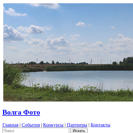
Волга Фото
Главная
|
События
|
Конкурсы
|
Партнеры
|
Контакты