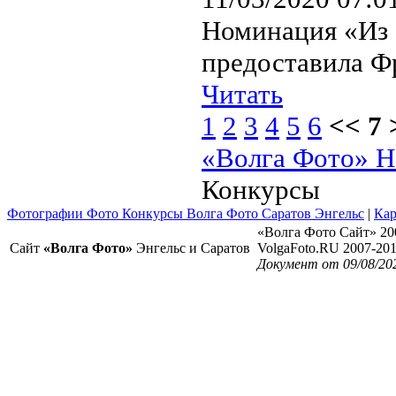
Номинация «Из 
предоставила Ф
Читать
1
2
3
4
5
6
<< 7 
«Волга Фото» Н
Конкурсы
Фотографии Фото Конкурсы Волга Фото Саратов Энгельс
|
Кар
«Волга Фото Сайт» 20
Сайт
«Волга Фото»
Энгельс и Саратов
VolgaFoto.RU 2007-20
Документ от 09/08/20