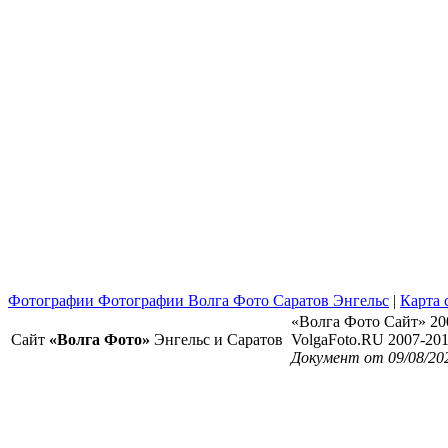
Фотографии Фотографии Волга Фото Саратов Энгельс
|
Карта 
«Волга Фото Сайт» 20
Сайт
«Волга Фото»
Энгельс и Саратов
VolgaFoto.RU 2007-20
Документ от 09/08/20