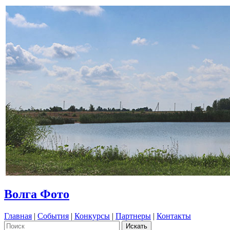
Волга Фото
Главная
|
События
|
Конкурсы
|
Партнеры
|
Контакты