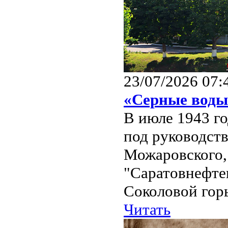
23/07/2026 07:
«Серные воды
В июле 1943 го
под руководст
Можаровского, 
"Саратовнефте
Соколовой горы
Читать