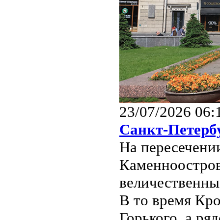
23/07/2026 06:
Санкт-Петерб
На пересечени
Каменноостров
величественны
В то время Кр
Горького, а ря