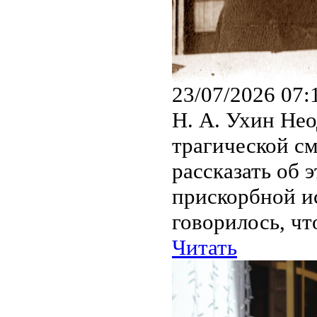
23/07/2026 07:
Н. А. Ухин Нео
трагической см
рассказать об 
прискорбной и
говорилось, чт
Читать