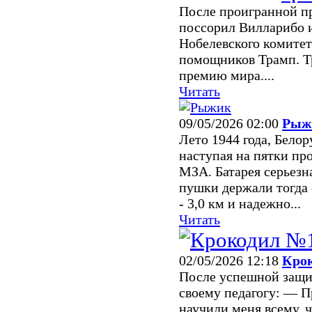
После проигранной пр
поссорил Вилларибо и
Нобелевского комитет
помощников Трамп. Т
премию мира....
Читать
09/05/2026 02:00
Рыж
Лето 1944 года, Белор
наступая на пятки пр
МЗА. Батарея серьезн
пушки держали тогда 
- 3,0 км и надежно...
Читать
02/05/2026 12:18
Крок
После успешной защи
своему педагогу: — Пр
научили меня всему, ч