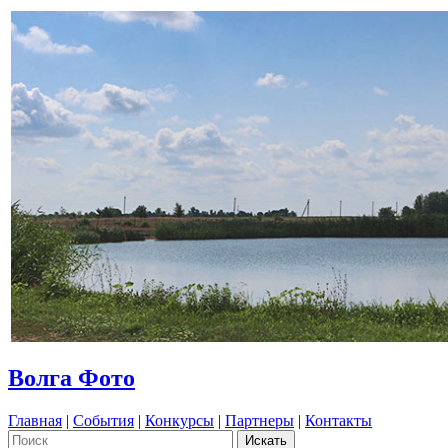
Волга Фото
Главная
|
События
|
Конкурсы
|
Партнеры
|
Контакты