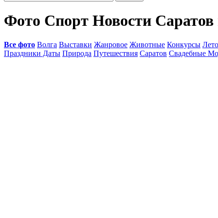
Фото Спорт Новости Саратов
Все фото
Волга
Выставки
Жанровое
Животные
Конкурсы
Лет
Праздники Даты
Природа
Путешествия
Саратов
Свадебные Мо