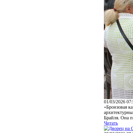
01/03/2026 07:
«Бронзовая к
архитектурны
Брайля. Она п
Читать