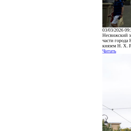
03/03/2026 09:
Несвижский за
части города
князем Н. Х. 
Читать