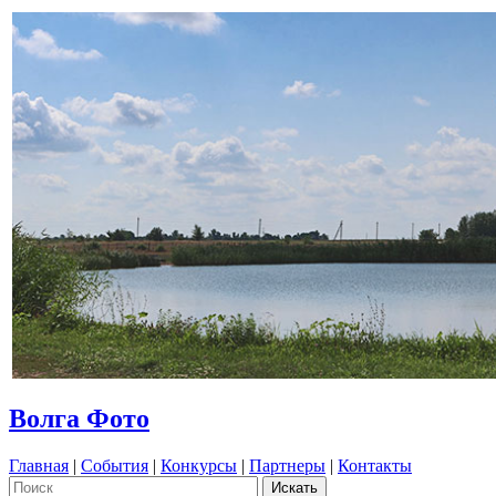
Волга Фото
Главная
|
События
|
Конкурсы
|
Партнеры
|
Контакты