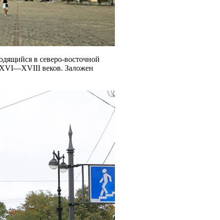
ходящийся в северо-восточной
 XVI—XVIII веков. Заложен