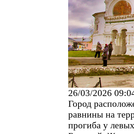
26/03/2026 09:0
Город располож
равнины на тер
прогиба у левы