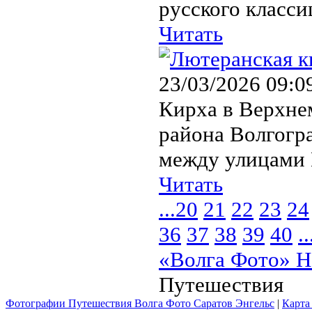
русского класси
Читать
23/03/2026 09:0
Кирха в Верхне
района Волгогра
между улицами 
Читать
...
20
21
22
23
24
36
37
38
39
40
..
«Волга Фото» Н
Путешествия
Фотографии Путешествия Волга Фото Саратов Энгельс
|
Карта