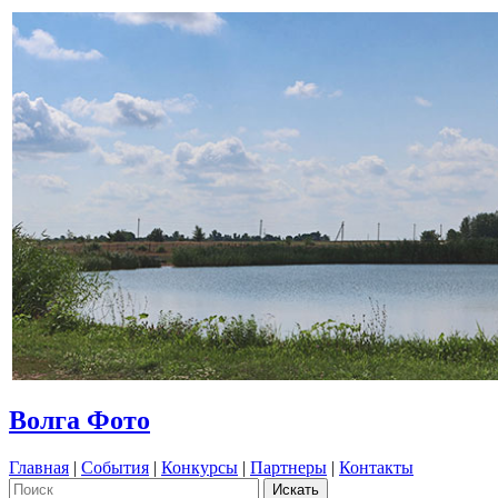
Волга Фото
Главная
|
События
|
Конкурсы
|
Партнеры
|
Контакты