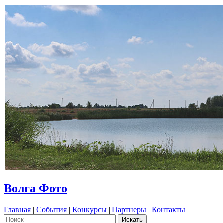
Волга Фото
Главная
|
События
|
Конкурсы
|
Партнеры
|
Контакты