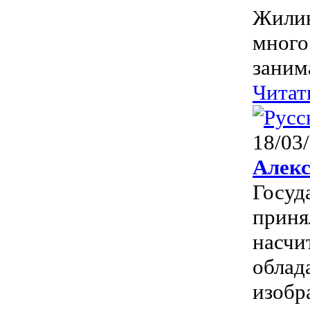
Жилин
много
заним
Читат
18/03
Алекс
Госуд
приня
насчи
облад
изобра