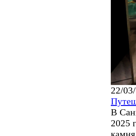
22/03
Путеш
В Сан
2025 
камня