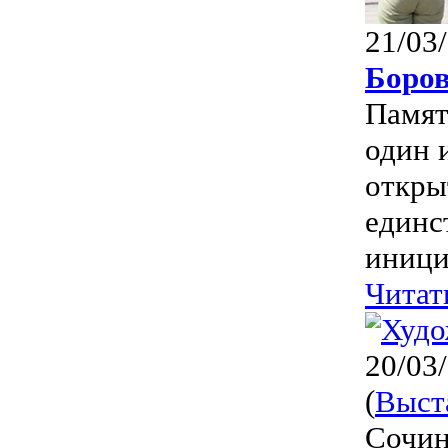
21/03
Боро
Памят
один 
откры
единс
иници
Читат
20/03
(
Выст
Сочин