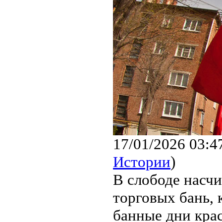
17/01/2026 03:4
Истории
)
В слободе насч
торговых бань, 
банные дни кра