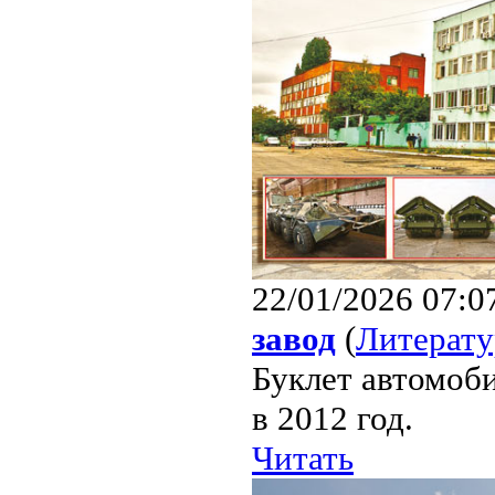
22/01/2026 07:0
завод
(
Литерату
Буклет автомоб
в 2012 год.
Читать