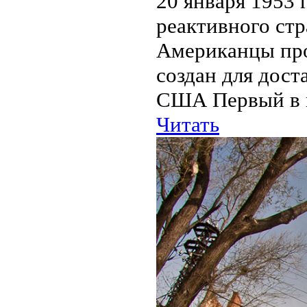
20 января 1953 
реактивного ст
Американцы про
создан для дос
США Первый в м
Читать