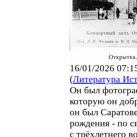
16/01/2026 07:1
(
Литература Ис
Он был фотограф
которую он доб
он был Саратове
рождения - по с
с трёхлетнего воз