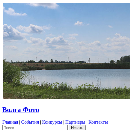
Волга Фото
Главная
|
События
|
Конкурсы
|
Партнеры
|
Контакты