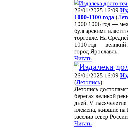
26/01/2025 16:09
Из
1000-1100 года
(
Лет
1000 1006 год — ме
булгарскими властит
торговле. На Средней
1010 год — великий
город Ярославль.
Читать
26/01/2025 16:09
Из
(
Летопись
)
Летопись достопамя
берегах великой рек
дней. V тысячелетие 
племена, жившие на 
заселив север России 
Читать