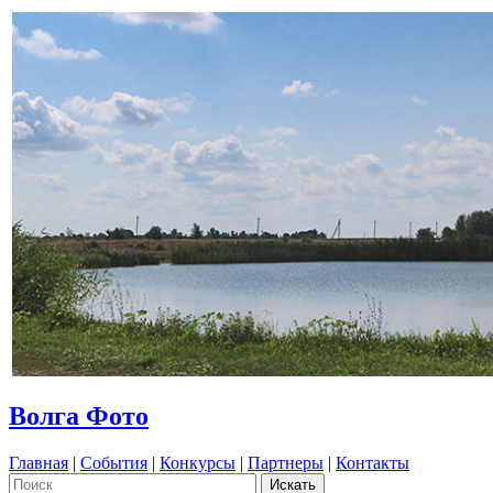
Волга Фото
Главная
|
События
|
Конкурсы
|
Партнеры
|
Контакты