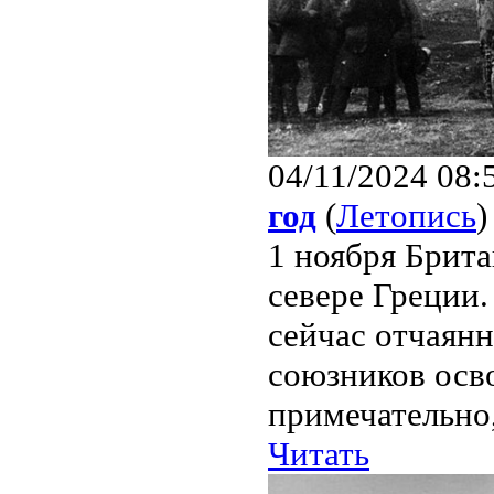
04/11/2024 08:
год
(
Летопись
)
1 ноября Брит
севере Греции
сейчас отчаянн
союзников осв
примечательно,
Читать