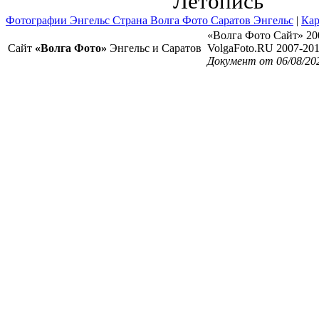
Летопись
Фотографии Энгельс Страна Волга Фото Саратов Энгельс
|
Кар
«Волга Фото Сайт» 20
Сайт
«Волга Фото»
Энгельс и Саратов
VolgaFoto.RU 2007-20
Документ от 06/08/20