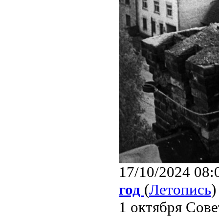
17/10/2024 08:
год
(
Летопись
)
1 октября Сове