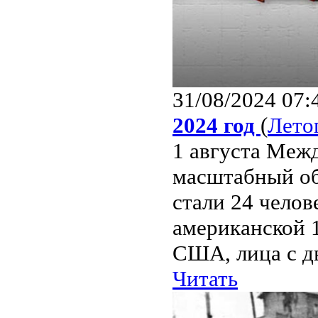
31/08/2024 07:
2024 год
(
Лето
1 августа Межд
масштабный об
стали 24 челов
американской 
США, лица с д
Читать