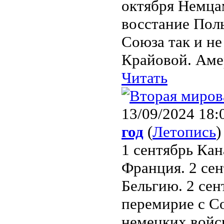
октября Немца
восстание Пол
Союза так и н
Крайовой. Аме
Читать
13/09/2024 18:
год
(
Летопись
)
1 сентябрь Кан
Франция. 2 сен
Бельгию. 2 сен
перемирие с С
немецких войск