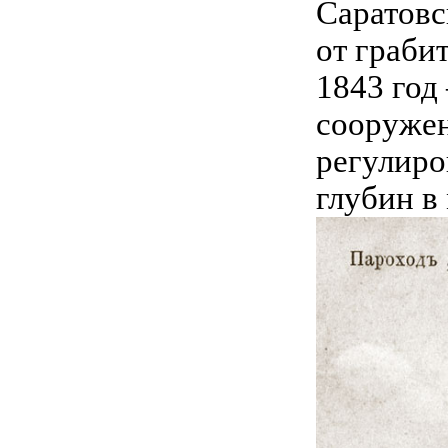
Саратовс
от граби
1843 год 
сооружен
регулиро
глубин в