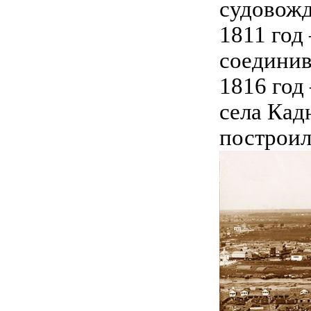
судовожд
1811 год
соединив
1816 год
села Кад
построил