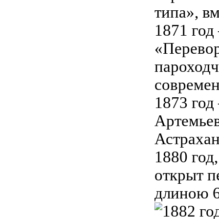
типа», в
1871 год
«Перевор
пароходч
современ
1873 год
Артемьев
Астрахан
1880 год
открыт п
длиною 6