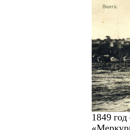
1849 год
«Меркур