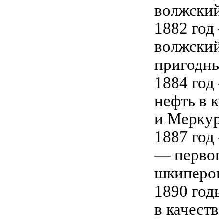
1882 год
волжский
пригодны
1884 год
нефть в 
и Меркур
1887 год
— первог
шкиперов
1890 год
в качест