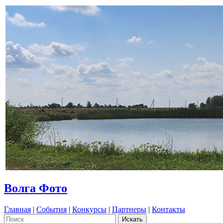
Волга Фото
Главная
|
События
|
Конкурсы
|
Партнеры
|
Контакты