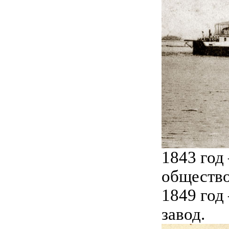
1843 год
общество
1849 год
завод.