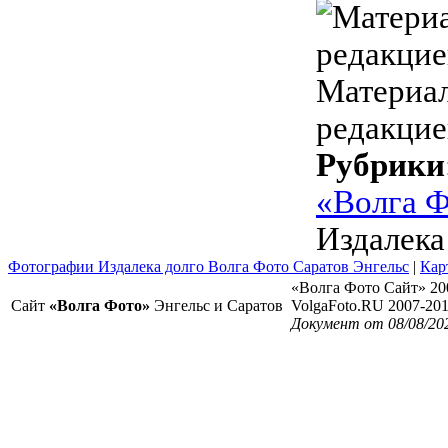
Материал
редакцие
Рубрики
«Волга 
Издалека
Фотографии Издалека долго Волга Фото Саратов Энгельс
|
Кар
«Волга Фото Сайт» 20
Сайт
«Волга Фото»
Энгельс и Саратов
VolgaFoto.RU 2007-20
Документ от 08/08/20