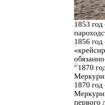
1853 год
пароходс
1856 год
«крейсир
обязанно
1870 год
Меркурий
первого 