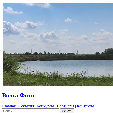
Волга Фото
Главная
|
События
|
Конкурсы
|
Партнеры
|
Контакты