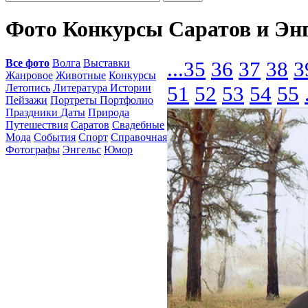
Фото Конкурсы Саратов и Эн
Все фото
Волга
Выставки
...
35
36
37
38
3
Жанровое
Животные
Конкурсы
Летопись
Литература Истории
51
52
53
54
55
Пейзажи
Портреты Портфолио
Праздники Даты
Природа
Путешествия
Саратов
Свадебные
Мода
События
Спорт
Справочная
Фотографы
Энгельс
Юмор