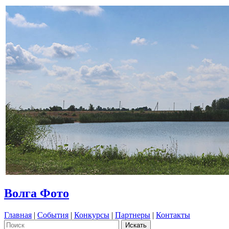
Волга Фото
Главная
|
События
|
Конкурсы
|
Партнеры
|
Контакты