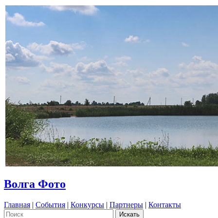
Волга Фото
Главная
|
События
|
Конкурсы
|
Партнеры
|
Контакты